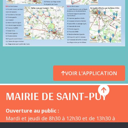
VOIR L'APPLICATION
MAIRIE DE SAINT-PUY
Ouverture au public :
Mardi et jeudi de 8h30 à 12h30 et de 13h30 à
18h30