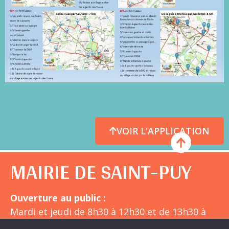
VOIR L'APPLICATION
MAIRIE DE SAINT-PUY
Ouverture au public :
Mardi et jeudi de 8h30 à 12h30 et de 13h30 à
18h30