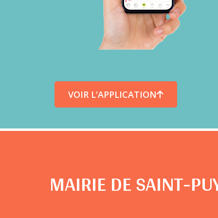
VOIR L'APPLICATION
MAIRIE DE SAINT-PU