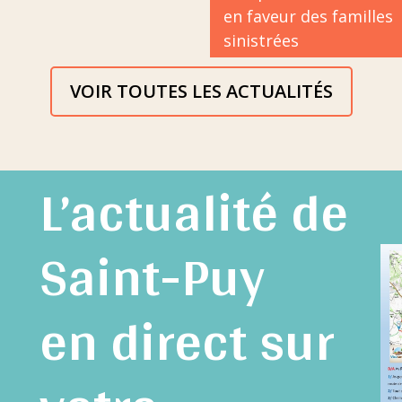
en faveur des familles
sinistrées
VOIR TOUTES LES ACTUALITÉS
L’actualité de
Saint-Puy
en direct sur