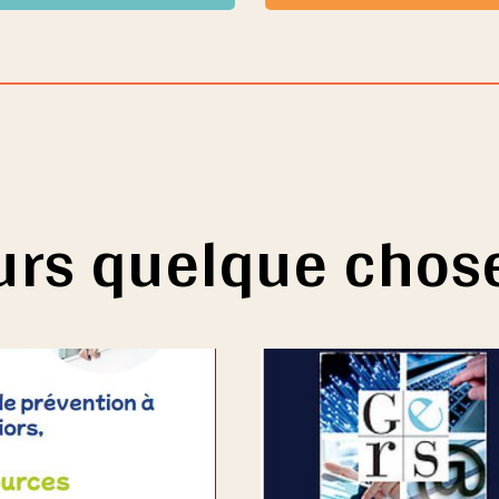
ours quelque chos