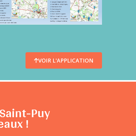
VOIR L'APPLICATION
Saint-Puy
eaux !