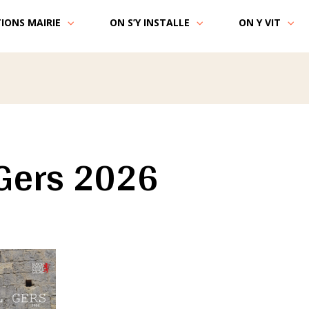
IONS MAIRIE
ON S’Y INSTALLE
ON Y VIT
 Gers 2026