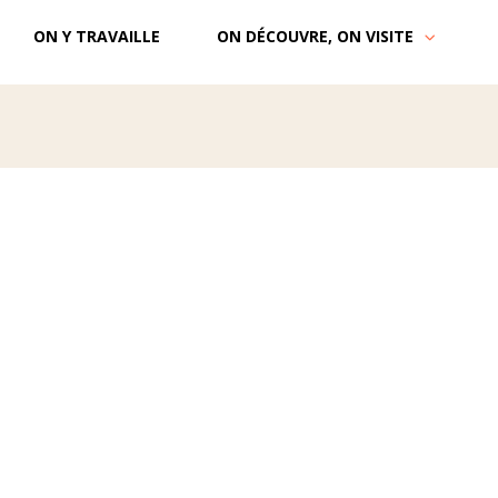
ON Y TRAVAILLE
ON DÉCOUVRE, ON VISITE