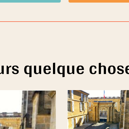
ours quelque chos