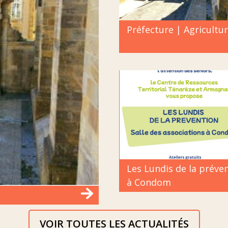
Préfecture | Agricultu
Les Lundis de la préve
à Condom
VOIR TOUTES LES ACTUALITÉS