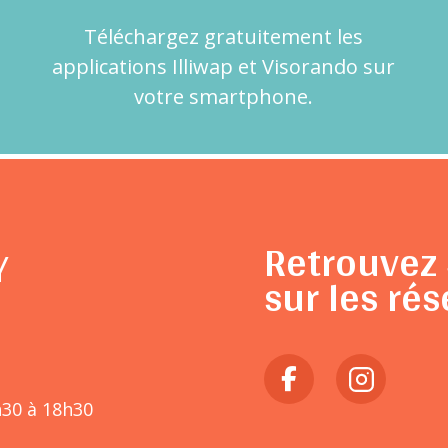
Téléchargez gratuitement les
applications Illiwap et Visorando sur
votre smartphone.
Retrouvez 
Y
sur les rés
h30 à 18h30