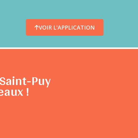
VOIR L'APPLICATION
Saint-Puy
eaux !