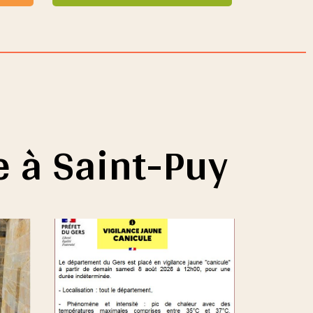
e à Saint-Puy