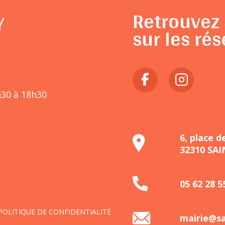
Retrouvez 
Y
sur les rés
h30 à 18h30
6, place d
32310 SA
05 62 28 5
POLITIQUE DE CONFIDENTIALITÉ
mairie@sa