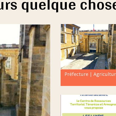
ours quelque chos
Préfecture | Agricultu