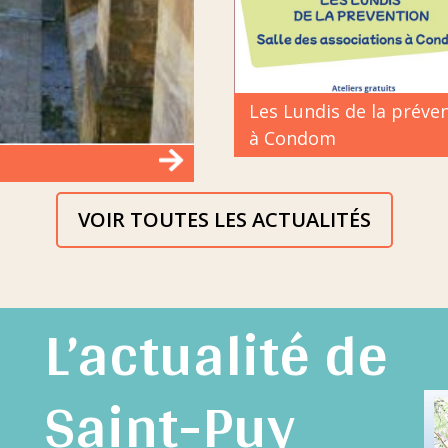
Les Lundis de la préve
à Condom
VOIR TOUTES LES ACTUALITÉS
L’actualité de
Saint-Puy