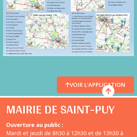
VOIR L'APPLICATION
MAIRIE DE SAINT-PUY
Ouverture au public :
Mardi et jeudi de 8h30 à 12h30 et de 13h30 à