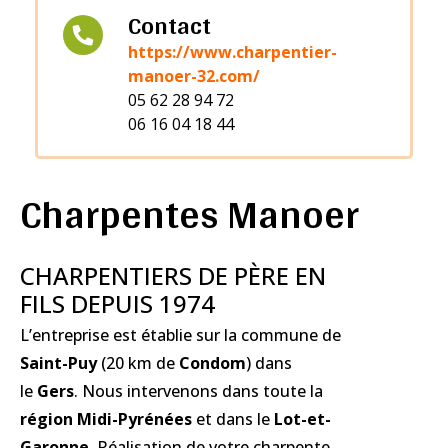
Contact
https://www.charpentier-
manoer-32.com/
05 62 28 94 72
06 16 04 18 44
Charpentes Manoer
CHARPENTIERS DE PÈRE EN
FILS DEPUIS 1974
L’entreprise est établie sur la commune de
Saint-Puy
(20 km de
Condom
) dans
le
Gers
. Nous intervenons dans toute la
région Midi-Pyrénées
et dans le
Lot-et-
Garonne
. Réalisation de votre charpente