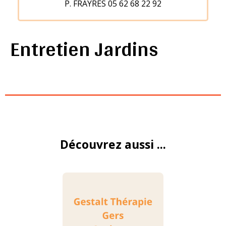
P. FRAYRES 05 62 68 22 92
Entretien Jardins
Découvrez aussi ...